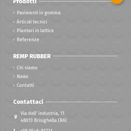
Prodotti
Pavimenti in gomma
Articoli tecnici
Plantari in lattice
Referenze
REMP RUBBER
Chi siamo
News
Contatti
Contattaci
Via dell' industria, 11
48013 Brisighella (RA)
+39 0546-81721